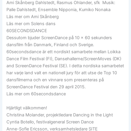
Ami Skånberg Dahlstedt, Rasmus Ohlander, sfk Musik:
Palle Dahlstedt, Ensemble Nipponia, Kumiko Nonaka
Läs mer om Ami Skånberg
Läs mer om Solens dans
60SECONDSDANCE
Dessutom bjuder ScreenDance på 10 x 60 sekunders
dansfilm från Danmark, Finland och Sverige.
60secondsdance är ett nordiskt samarbete mellan Loikka
Dance Film Festival (FI), Dansehallerne/ScreenMoves (DK)
and ScreenDance Festival (SE). I detta nordiska samarbetet
har varje land valt en nationell jury för att utse de Top 10
dansfilmerna och en vinnare som presenteras på
ScreenDance Festival den 29 april 2015.
Läs mer om 60secondsdance
Hjärtligt välkommen!
Christina Molander, projektledare Dancing in the Light
Cyntia Botello, festivalgeneral Screen Dance
Anne-Sofie Ericsson, verksamhetsledare SITE