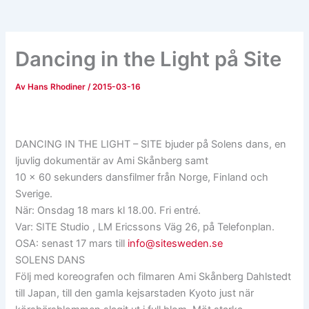
Dancing in the Light på Site
Av
Hans Rhodiner
/
2015-03-16
DANCING IN THE LIGHT – SITE bjuder på Solens dans, en
ljuvlig dokumentär av Ami Skånberg samt
10 x 60 sekunders dansfilmer från Norge, Finland och
Sverige.
När: Onsdag 18 mars kl 18.00. Fri entré.
Var: SITE Studio , LM Ericssons Väg 26, på Telefonplan.
OSA: senast 17 mars till
info@sitesweden.se
SOLENS DANS
Följ med koreografen och filmaren Ami Skånberg Dahlstedt
till Japan, till den gamla kejsarstaden Kyoto just när