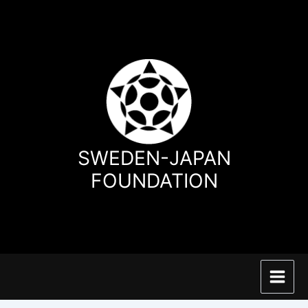
Hoppa
till
innehåll
SWEDEN-JAPAN
FOUNDATION