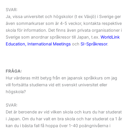
SVAR:
Ja, vissa universitet och högskolor (t ex Växjö) i Sverige ger
även sommarkurser som är 4-5 veckor, kontakta respektive
skola för information. Det finns även privata organisationer i
Sverige som anordnar språkresor till Japan, t.ex.
WorldLink
Education,
International Meetings
och
SI-Språkresor
.
FRÅGA:
Hur värderas mitt betyg från en japansk språkkurs om jag
vill fortsätta studierna vid ett svenskt universitet eller
högskola?
SVAR:
Det är beroende av vid vilken skola och kurs du har studerat
i Japan. Om du har valt en bra skola och har studerat ca 1 år
kan du i bästa fall få hoppa över 1-40 poängnivåerna i