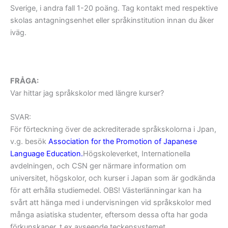
Sverige, i andra fall 1-20 poäng. Tag kontakt med respektive
skolas antagningsenhet eller språkinstitution innan du åker
iväg.
FRÅGA:
Var hittar jag språkskolor med längre kurser?
SVAR:
För förteckning över de ackrediterade språkskolorna i Jpan,
v.g. besök
Association for the Promotion of Japanese
Language Education.
Högskoleverket, Internationella
avdelningen, och CSN ger närmare information om
universitet, högskolor, och kurser i Japan som är godkända
för att erhålla studiemedel. OBS! Västerlänningar kan ha
svårt att hänga med i undervisningen vid språkskolor med
många asiatiska studenter, eftersom dessa ofta har goda
förkunskaper, t ex avseende teckensystemet.