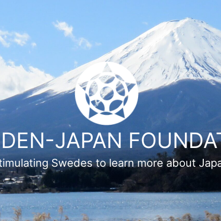
DEN-JAPAN FOUNDA
timulating Swedes to learn more about Jap