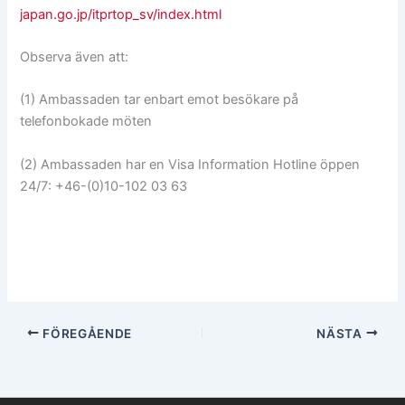
japan.go.jp/itprtop_sv/index.html
Observa även att:
(1) Ambassaden tar enbart emot besökare på
telefonbokade möten
(2) Ambassaden har en Visa Information Hotline öppen
24/7: +46-(0)10-102 03 63
FÖREGÅENDE
NÄSTA