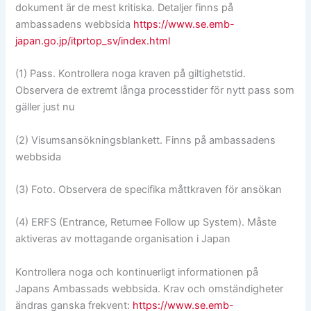
dokument är de mest kritiska. Detaljer finns på
ambassadens webbsida
https://www.se.emb-
japan.go.jp/itprtop_sv/index.html
(1) Pass. Kontrollera noga kraven på giltighetstid.
Observera de extremt långa processtider för nytt pass som
gäller just nu
(2) Visumsansökningsblankett. Finns på ambassadens
webbsida
(3) Foto. Observera de specifika måttkraven för ansökan
(4) ERFS (Entrance, Returnee Follow up System). Måste
aktiveras av mottagande organisation i Japan
Kontrollera noga och kontinuerligt informationen på
Japans Ambassads webbsida. Krav och omständigheter
ändras ganska frekvent:
https://www.se.emb-