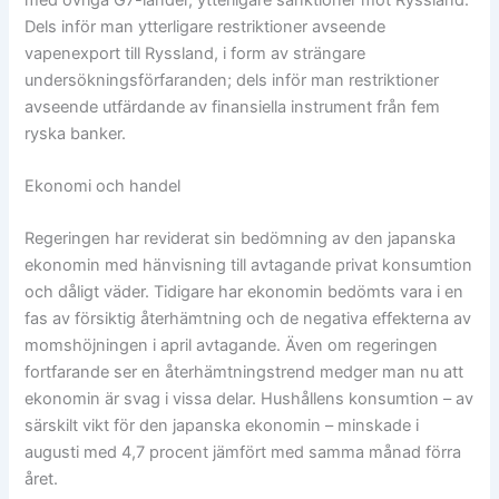
Dels inför man ytterligare restriktioner avseende
vapenexport till Ryssland, i form av strängare
undersökningsförfaranden; dels inför man restriktioner
avseende utfärdande av finansiella instrument från fem
ryska banker.
Ekonomi och handel
Regeringen har reviderat sin bedömning av den japanska
ekonomin med hänvisning till avtagande privat konsumtion
och dåligt väder. Tidigare har ekonomin bedömts vara i en
fas av försiktig återhämtning och de negativa effekterna av
momshöjningen i april avtagande. Även om regeringen
fortfarande ser en återhämtningstrend medger man nu att
ekonomin är svag i vissa delar. Hushållens konsumtion – av
särskilt vikt för den japanska ekonomin – minskade i
augusti med 4,7 procent jämfört med samma månad förra
året.