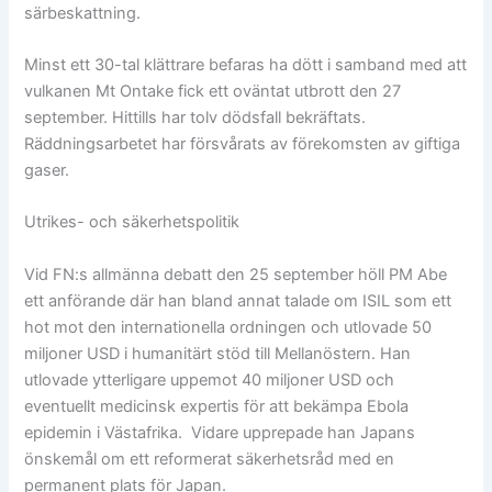
särbeskattning.
Minst ett 30-tal klättrare befaras ha dött i samband med att
vulkanen Mt Ontake fick ett oväntat utbrott den 27
september. Hittills har tolv dödsfall bekräftats.
Räddningsarbetet har försvårats av förekomsten av giftiga
gaser.
Utrikes- och säkerhetspolitik
Vid FN:s allmänna debatt den 25 september höll PM Abe
ett anförande där han bland annat talade om ISIL som ett
hot mot den internationella ordningen och utlovade 50
miljoner USD i humanitärt stöd till Mellanöstern. Han
utlovade ytterligare uppemot 40 miljoner USD och
eventuellt medicinsk expertis för att bekämpa Ebola
epidemin i Västafrika. Vidare upprepade han Japans
önskemål om ett reformerat säkerhetsråd med en
permanent plats för Japan.