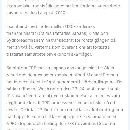
ekonomiska högnivådialogen mellan länderna vars arbete
suspenderades i augusti 2010.
I samband med mötet mellan G20-ländernas
finansministrar i Cairns träffades Japans, Kinas och
Sydkoreas finansministrar separat för första gången på
mer än två år. Parterna kom överens om att fortsätta
trilateralt samarbete om ekonomiska frågor.
Samtal om TPP mellan Japans ansvarige minister Akira
Amari och dennes amerikanske motpart Michael Froman
har inte resulterat i något genombrott i förhandlingarna. De
båda träffades i Washington den 23-24 september för att
försöka nå en bilateral överenskommelse som anses vara
avgörande för att TPP-processen i sin helhet ska nå ett
avslut. De totalt 12 länder som omfattas av förhandlingarna
har hoppats kunna träffa en uppgörelse i samband med
APEC-toppmötet i Peking den 7-8 november. Det är nu