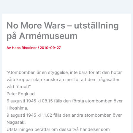
No More Wars – utställning
på Armémuseum
Av
Hans Rhodiner
/
2010-09-27
”Atombomben är en styggelse, inte bara för att den hotar
våra kroppar utan kanske än mer för att den ifrågasätter
vårt förnuft”
Peter Englund
6 augusti 1945 kl 08.15 fälls den första atombomben över
Hiroshima.
9 augusti 1945 kl 11.02 fälls den andra atombomben över
Nagasaki.
Utställningen berättar om dessa två händelser som