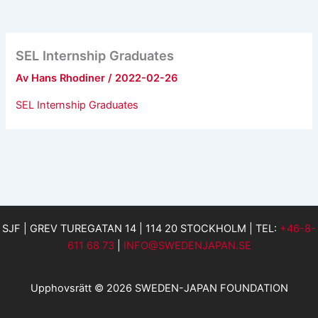
SEL Internship Graduates
Av
Hans Rhodiner
/
2022-02-26
SEL Internship Graduates
SJF | GREV TUREGATAN 14 | 114 20 STOCKHOLM | TEL:
+46-8-
611 68 73
|
INFO@SWEDENJAPAN.SE
Upphovsrätt © 2026 SWEDEN-JAPAN FOUNDATION