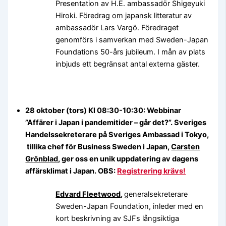
Presentation av H.E. ambassadör Shigeyuki
Hiroki. Föredrag om japansk litteratur av
ambassadör Lars Vargö. Föredraget
genomförs i samverkan med Sweden-Japan
Foundations 50-års jubileum. I mån av plats
inbjuds ett begränsat antal externa gäster.
28 oktober (tors) Kl 08:30-10:30: Webbinar
”Affärer i Japan i pandemitider – går det?”. Sveriges
Handelssekreterare på Sveriges Ambassad i Tokyo,
tillika chef för Business Sweden i Japan,
Carsten
Grönblad
, ger oss en unik uppdatering av dagens
affärsklimat i Japan. OBS:
Registrering krävs!
Edvard Fleetwood
,
generalsekreterare
Sweden-Japan Foundation, inleder med en
kort beskrivning av SJFs långsiktiga