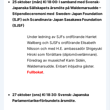
25 oktober (mån) Kl 18:00: I samband med Svensk-
Japanska Sällskapets årsmöte på Waldemarsudde –
Stipendieceremoni med Sweden-Japan Foundation
(SJF) och Scandinavia-Japan Sasakawa Foundation
(SJSF)
Under ledning av SJFs ordförande Harriet
Wallberg och SJSFs ordförande Elisabeth
Nilsson och med H.E. ambassadör Shigeyuki
Hiroki som förrättare (diplomöverlämnare).
Föredrag av museichef Karin Sidén,
Waldemarsudde. Enbart inbjudna gäster.
Fullbokat
.
27 oktober (ons) Kl 18:30: Svensk-Japanska
Parlamentarikerförbundets årsmöte.