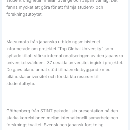
studentrörligheten mellan Sverige och Japan var låg. Det
fanns mycket att göra för att främja student- och
forskningsutbytet.
Matsumoto från japanska utbildningsministeriet
informerade om projektet ”Top Global University” som
syftade till att stärka internationaliseringen av den japanska
universitetsvärlden. 37 utvalda universitet ingick i projektet.
De gavs bland annat stöd till nätverksbyggande med
utländska universitet och förstärkta resurser till
studentutbyte.
Göthenberg från STINT pekade i sin presentation på den
starka korrelationen mellan internationellt samarbete och
forskningskvalitet. Svensk och japansk forskning