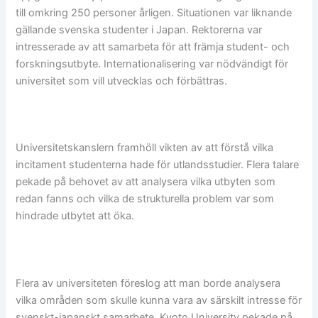
till omkring 250 personer årligen. Situationen var liknande
gällande svenska studenter i Japan. Rektorerna var
intresserade av att samarbeta för att främja student- och
forskningsutbyte. Internationalisering var nödvändigt för
universitet som vill utvecklas och förbättras.
Universitetskanslern framhöll vikten av att förstå vilka
incitament studenterna hade för utlandsstudier. Flera talare
pekade på behovet av att analysera vilka utbyten som
redan fanns och vilka de strukturella problem var som
hindrade utbytet att öka.
Flera av universiteten föreslog att man borde analysera
vilka områden som skulle kunna vara av särskilt intresse för
svenskt-japanskt samarbete. Kyoto University pekade på