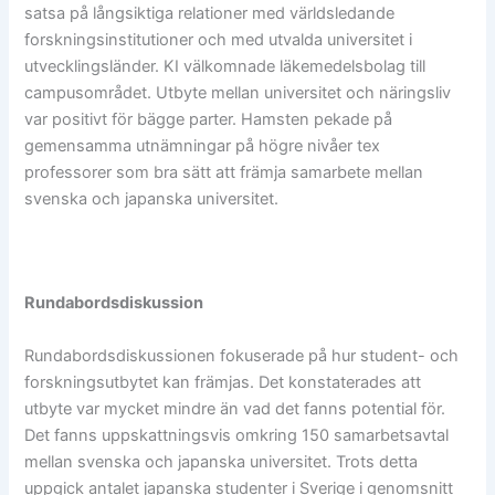
satsa på långsiktiga relationer med världsledande
forskningsinstitutioner och med utvalda universitet i
utvecklingsländer. KI välkomnade läkemedelsbolag till
campusområdet. Utbyte mellan universitet och näringsliv
var positivt för bägge parter. Hamsten pekade på
gemensamma utnämningar på högre nivåer tex
professorer som bra sätt att främja samarbete mellan
svenska och japanska universitet.
Rundabordsdiskussion
Rundabordsdiskussionen fokuserade på hur student- och
forskningsutbytet kan främjas. Det konstaterades att
utbyte var mycket mindre än vad det fanns potential för.
Det fanns uppskattningsvis omkring 150 samarbetsavtal
mellan svenska och japanska universitet. Trots detta
uppgick antalet japanska studenter i Sverige i genomsnitt