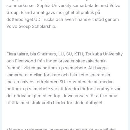
sommarkurser. Sophia University samarbetade med Volvo
Group. Bland annat gavs möjlighet till praktik på
dotterbolaget UD Trucks och även finansiellt stöd genom
Volvo Group Scholarship.
Flera talare, bla Chalmers, LU, SU, KTH, Tsukuba University
och Fleetwood från Ingenjörsvetenskapsakademin
framhöll vikten av bottom-up samarbete. Att bygga
samarbetet mellan forskare och fakulteter snarare än
mellan universitet/rektorer. SU konstaterade att medan
bottom-up samarbete var att föredra för forskarutbyte var
det nödvändigt med en top-down ansats för att komma
tillrätta med strukturella hinder för studentutbytet.