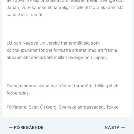
av 150-år av diplomatiska förbindelser mellan Sverige och
Japan, vore kanske ett lämpligt tillfälle att föra akademiskt
samarbete framåt.
LU och Nagoya University har anmält sig som
kontaktpunkter för det fortsatta arbetet med att främja
akademiskt samarbete mellan Sverige och Japan.
Gemensamma slutsatser från rektorsmötet håller på att
förberedas.
Författare: Sven Östberg, Svenska ambassaden, Tokyo
FÖREGÅENDE
NÄSTA