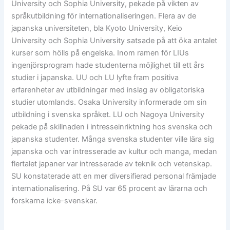
University och Sophia University, pekade på vikten av
språkutbildning för internationaliseringen. Flera av de
japanska universiteten, bla Kyoto University, Keio
University och Sophia University satsade på att öka antalet
kurser som hölls på engelska. Inom ramen för LIUs
ingenjörsprogram hade studenterna möjlighet till ett års
studier i japanska. UU och LU lyfte fram positiva
erfarenheter av utbildningar med inslag av obligatoriska
studier utomlands. Osaka University informerade om sin
utbildning i svenska språket. LU och Nagoya University
pekade på skillnaden i intresseinriktning hos svenska och
japanska studenter. Många svenska studenter ville lära sig
japanska och var intresserade av kultur och manga, medan
flertalet japaner var intresserade av teknik och vetenskap.
SU konstaterade att en mer diversifierad personal främjade
internationalisering. På SU var 65 procent av lärarna och
forskarna icke-svenskar.