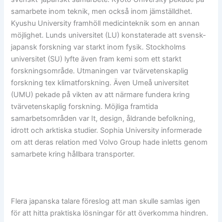
samarbete inom teknik, men också inom jämställdhet.
Kyushu University framhöll medicinteknik som en annan
möjlighet. Lunds universitet (LU) konstaterade att svensk-
japansk forskning var starkt inom fysik. Stockholms
universitet (SU) lyfte även fram kemi som ett starkt
forskningsområde. Utmaningen var tvärvetenskaplig
forskning tex klimatforskning. Även Umeå universitet
(UMU) pekade på vikten av att närmare fundera kring
tvärvetenskaplig forskning. Möjliga framtida
samarbetsområden var It, design, åldrande befolkning,
idrott och arktiska studier. Sophia University informerade
om att deras relation med Volvo Group hade inletts genom
samarbete kring hållbara transporter.
Flera japanska talare föreslog att man skulle samlas igen
för att hitta praktiska lösningar för att överkomma hindren.