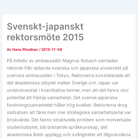
Svenskt-japanskt
rektorsmöte 2015
Av
Hans Rhodiner
/
2015-11-09
På initiativ av ambassadör Magnus Robach samlades
rektorer från ledande svenska och japanska universitet på
svenska ambassaden i Tokyo. Rektorerna konstaterade att
det akademiska utbytet mellan Sverige och Japan var
underutvecklat i kvantitativa termer, men att det fanns stor
potential att främja samarbetet. Det svensk-japanska
forskningssamarbetet håller hög kvalitet. Rektorerna drog
slutsatsen att färre men mer strategiska samarbetsavtal var
önskvärda. Det fanns strukturella problem som motverkade
studentutbytet, bla bristande språkkunskap, det
akademiska årets upplägg och svårigheter att tillgodoräkna