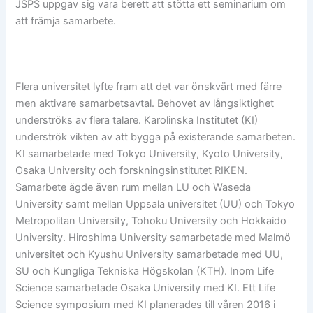
JSPS uppgav sig vara berett att stötta ett seminarium om
att främja samarbete.
Flera universitet lyfte fram att det var önskvärt med färre
men aktivare samarbetsavtal. Behovet av långsiktighet
underströks av flera talare. Karolinska Institutet (KI)
underströk vikten av att bygga på existerande samarbeten.
KI samarbetade med Tokyo University, Kyoto University,
Osaka University och forskningsinstitutet RIKEN.
Samarbete ägde även rum mellan LU och Waseda
University samt mellan Uppsala universitet (UU) och Tokyo
Metropolitan University, Tohoku University och Hokkaido
University. Hiroshima University samarbetade med Malmö
universitet och Kyushu University samarbetade med UU,
SU och Kungliga Tekniska Högskolan (KTH). Inom Life
Science samarbetade Osaka University med KI. Ett Life
Science symposium med KI planerades till våren 2016 i