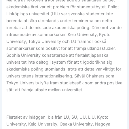
Många av rektorerna konstaterade att strukturen på det
akademiska året var ett problem för studentutbytet. Enligt
Linköpings universitet (LIU) var svenska studenter inte
beredda att åka utomlands under terminerna om detta
innebar att de missade akademiska poäng. Däremot var de
intresserade av sommarkurser. Keio University, Kyoto
University, Tokyo University och LU framhöll också
sommarkurser som positivt för att främja utlandsstudier.
Sophia University konstaterade att flertalet japanska
universitet inte deltog i system för att tillgodoräkna sig
akademiska poäng utomlands, trots att detta var viktigt för
universitetens internationalisering. Såväl Chalmers som
Tokyo University lyfte fram studiebesök som andra positiva
sätt att främja utbyte mellan universitet.
Flertalet av inläggen, bla från LU, SU, UU, LIU, Kyoto
University, Keio University, Osaka University, Nagoya