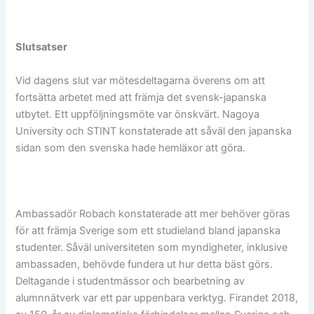
Slutsatser
Vid dagens slut var mötesdeltagarna överens om att
fortsätta arbetet med att främja det svensk-japanska
utbytet. Ett uppföljningsmöte var önskvärt. Nagoya
University och STINT konstaterade att såväl den japanska
sidan som den svenska hade hemläxor att göra.
Ambassadör Robach konstaterade att mer behöver göras
för att främja Sverige som ett studieland bland japanska
studenter. Såväl universiteten som myndigheter, inklusive
ambassaden, behövde fundera ut hur detta bäst görs.
Deltagande i studentmässor och bearbetning av
alumnnätverk var ett par uppenbara verktyg. Firandet 2018,