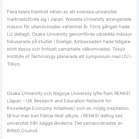
Flera talare framhöll vikten av att svenska universitet
marknadsförde sig i Japan. Waseda University arrangerade
mässor för utlandsstudier vartannat år. Förra gången hade
LU deltagit. Osaka University genomförde särskilda mässor
fokuserade på studier i Sverige. Ambassaden hade tidigare
stött dessa och fortsatt samarbete välkomnades. Tokyo
Institute of Technology planerade ett symposium med UU i
Tokyo.
Osaka University och Nagoya University lyfte fram RENKEI
(Japan – UK Research and Education Network for
Knowledge Economy Initiatives) som en möjlig inspiration
till hur man kan främja ökat utbyte. I RENKEI deltog sex
universitet från bägge länderna. Det samarordnades av
British Council.