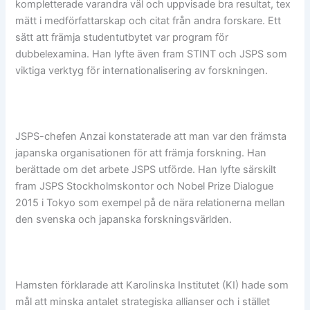
kompletterade varandra väl och uppvisade bra resultat, tex
mätt i medförfattarskap och citat från andra forskare. Ett
sätt att främja studentutbytet var program för
dubbelexamina. Han lyfte även fram STINT och JSPS som
viktiga verktyg för internationalisering av forskningen.
JSPS-chefen Anzai konstaterade att man var den främsta
japanska organisationen för att främja forskning. Han
berättade om det arbete JSPS utförde. Han lyfte särskilt
fram JSPS Stockholmskontor och Nobel Prize Dialogue
2015 i Tokyo som exempel på de nära relationerna mellan
den svenska och japanska forskningsvärlden.
Hamsten förklarade att Karolinska Institutet (KI) hade som
mål att minska antalet strategiska allianser och i stället