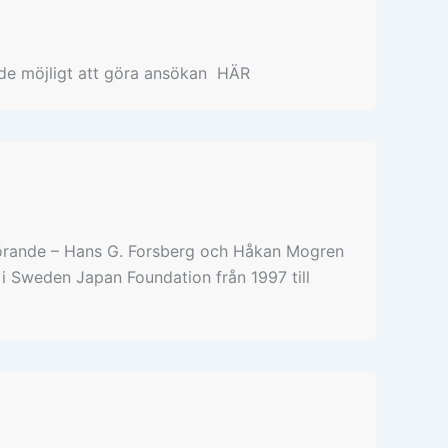
nde möjligt att göra ansökan HÄR
förande – Hans G. Forsberg och Håkan Mogren
i Sweden Japan Foundation från 1997 till