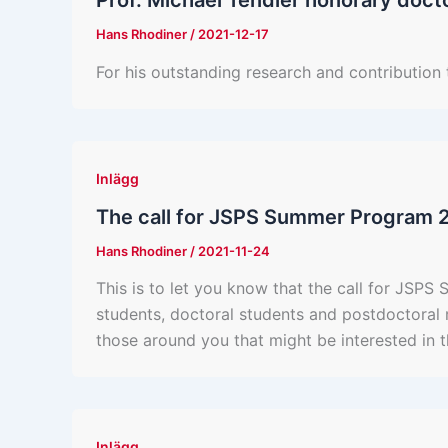
Prof. Michael Tendler honorary doct
Hans Rhodiner
/
2021-12-17
For his outstanding research and contribution
Inlägg
The call for JSPS Summer Program 2
Hans Rhodiner
/
2021-11-24
This is to let you know that the call for JS
students, doctoral students and postdoctoral
those around you that might be interested in t
Inlägg