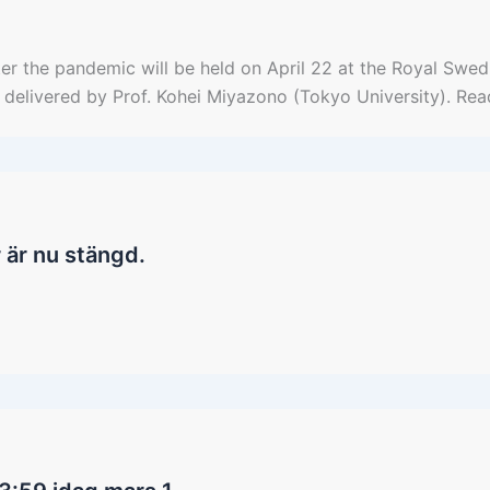
r the pandemic will be held on April 22 at the Royal Swed
 be delivered by Prof. Kohei Miyazono (Tokyo University). 
 är nu stängd.