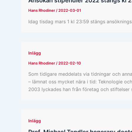
Ansökan stipendier 2022 stängs kl 2
Hans Rhodiner
/
2022-03-01
Idag tisdag mars 1 kl 23:59 stängs ansökning
Inlägg
Hans Rhodiner
/
2022-02-10
Som tidigare meddelats via tidningar och ann
– lämnat oss mycket nära i tid: Teknologie oc
2003 lyckades han från företag och stiftelser
Inlägg