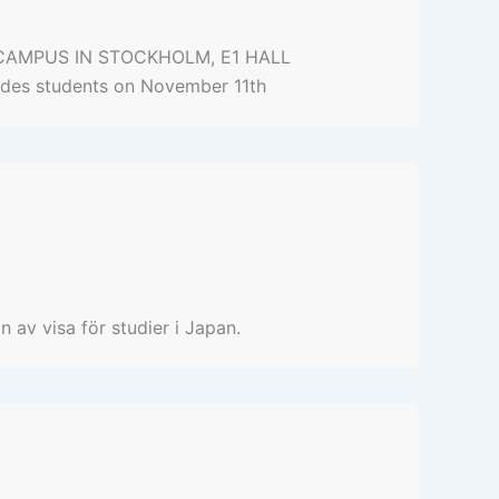
AIN CAMPUS IN STOCKHOLM, E1 HALL
des students on November 11th
 av visa för studier i Japan.