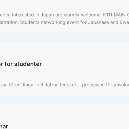
n Sweden interested in Japan are warmly welcome! KTH M
tration: Students networking event for Japanese and Swe
er för studenter
a förenklingar och lättnader skett i processen för ansökan
nar