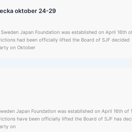
vecka oktober 24-29
Sweden Japan Foundation was established on April 16th of 
ictions had been officially lifted the Board of SJF decided
party on Oktober
eden Japan Foundation was established on April 16th of 19
ictions have been officially lifted the Board of SJF has de
arty on