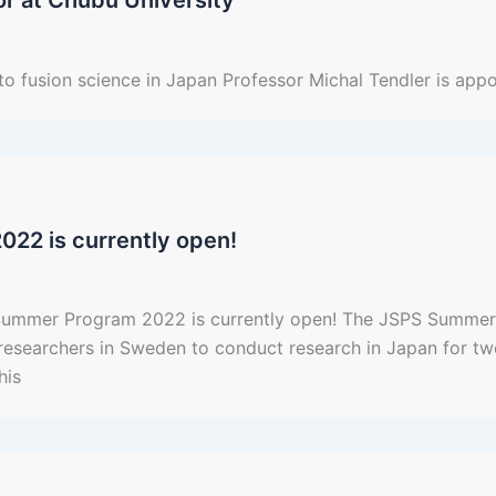
or at Chubu University
 to fusion science in Japan Professor Michal Tendler is app
022 is currently open!
PS Summer Program 2022 is currently open! The JSPS Summe
 researchers in Sweden to conduct research in Japan for t
his