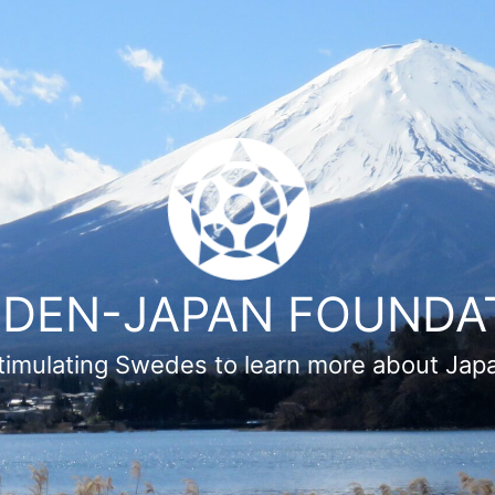
DEN-JAPAN FOUNDA
timulating Swedes to learn more about Jap