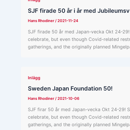
SJF firade 50 år i år med Jubileums
Hans Rhodiner
/
2021-11-24
SJF firade 50 år med Japan-vecka Okt 24-29! 
celebrate, but even though Covid-related restr
gatherings, and the originally planned Mingel
Inlägg
Sweden Japan Foundation 50!
Hans Rhodiner
/
2021-10-06
SJF firar 50 år med Japan-vecka Okt 24-29! Sw
celebrate, but even though Covid-related restr
gatherings, and the originally planned Mingelp