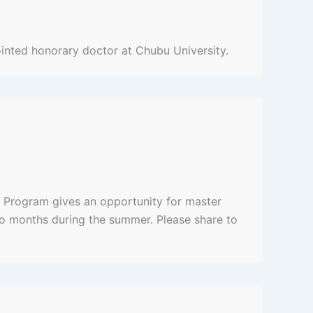
ointed honorary doctor at Chubu University.
r Program gives an opportunity for master
wo months during the summer. Please share to