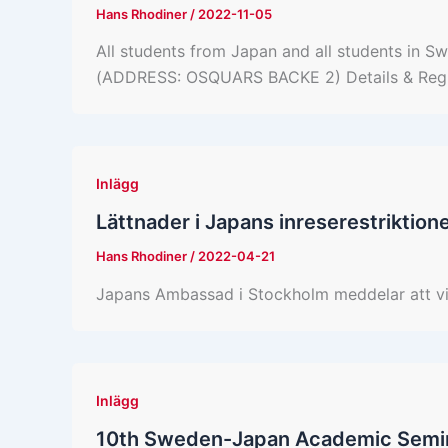
Hans Rhodiner
/
2022-11-05
All students from Japan and all students i
(ADDRESS: OSQUARS BACKE 2) Details & Regis
Inlägg
Lättnader i Japans inreserestriktion
Hans Rhodiner
/
2022-04-21
Japans Ambassad i Stockholm meddelar att viss
Inlägg
10th Sweden-Japan Academic Semi